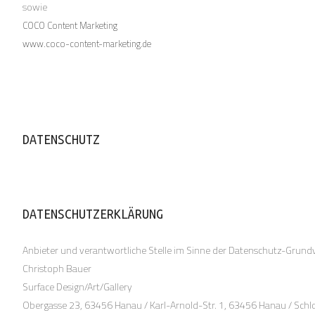
sowie
COCO Content Marketing
www.coco-content-marketing.de
DATENSCHUTZ
DATENSCHUTZERKLÄRUNG
Anbieter und verantwortliche Stelle im Sinne der Datenschutz-Grund
Christoph Bauer
Surface Design/Art/Gallery
Obergasse 23, 63456 Hanau / Karl-Arnold-Str. 1, 63456 Hanau / Schl