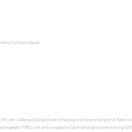
llery Christoph Bauer:
ie Art, den Umfang und Zweck der Erhebung und Verwendung ihrer Daten du
mediengesetz (TMG) und die Europäische Datenschutzgrundverordnung (DS