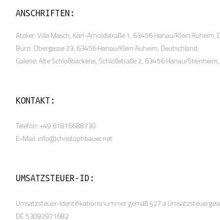
ANSCHRIFTEN:
Atelier: Villa Masch, Karl-Arnoldstraße 1, 63456 Hanau/Klein Auheim,
Büro: Obergasse 23, 63456 Hanau/Klein Auheim, Deutschland
Galerie: Alte Schloßbäckerei, Schloßstraße 2, 63456 Hanau/Steinhei
KONTAKT:
Telefon: +49 61816688730
E-Mail: info@christophbauer.net
UMSATZSTEUER-ID:
Umsatzsteuer-Identifikationsnummer gemäß §27 a Umsatzsteuergese
DE 53092971682