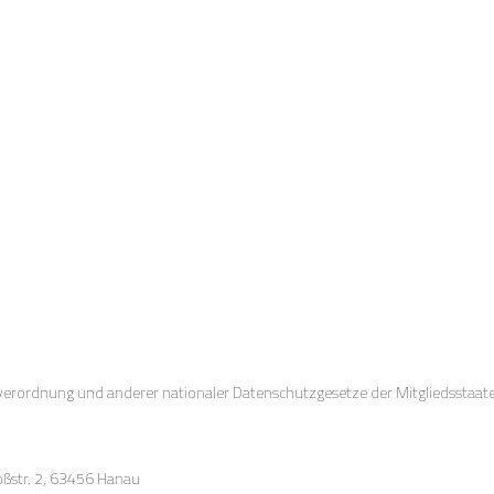
verordnung und anderer nationaler Datenschutzgesetze der Mitgliedsstaate
oßstr. 2, 63456 Hanau