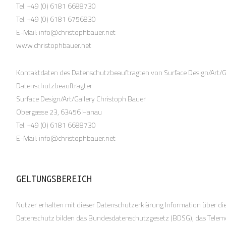
Tel. +49 (0) 6181 6688730
Tel. +49 (0) 6181 6756830
E-Mail: info@christophbauer.net
www.christophbauer.net
Kontaktdaten des Datenschutzbeauftragten von Surface Design/Art/Ga
Datenschutzbeauftragter
Surface Design/Art/Gallery Christoph Bauer
Obergasse 23, 63456 Hanau
Tel. +49 (0) 6181 6688730
E-Mail: info@christophbauer.net
GELTUNGSBEREICH
Nutzer erhalten mit dieser Datenschutzerklärung Information über d
Datenschutz bilden das Bundesdatenschutzgesetz (BDSG), das Tele