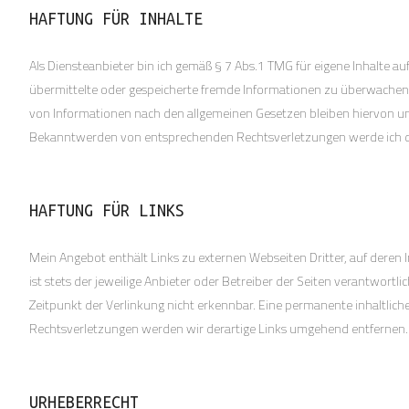
HAFTUNG FÜR INHALTE
Als Diensteanbieter bin ich gemäß § 7 Abs.1 TMG für eigene Inhalte au
übermittelte oder gespeicherte fremde Informationen zu überwachen 
von Informationen nach den allgemeinen Gesetzen bleiben hiervon unb
Bekanntwerden von entsprechenden Rechtsverletzungen werde ich d
HAFTUNG FÜR LINKS
Mein Angebot enthält Links zu externen Webseiten Dritter, auf deren I
ist stets der jeweilige Anbieter oder Betreiber der Seiten verantwor
Zeitpunkt der Verlinkung nicht erkennbar. Eine permanente inhaltlic
Rechtsverletzungen werden wir derartige Links umgehend entfernen.
URHEBERRECHT