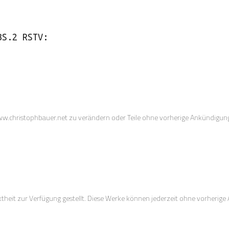
BS.2 RSTV:
www.christophbauer.net zu verändern oder Teile ohne vorherige Ankündigung
theit zur Verfügung gestellt. Diese Werke können jederzeit ohne vorherig