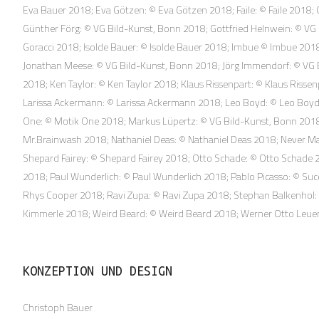
Eva Bauer 2018; Eva Götzen: © Eva Götzen 2018; Faile: © Faile 2018
Günther Förg: © VG Bild-Kunst, Bonn 2018; Gottfried Helnwein: © VG
Goracci 2018; Isolde Bauer: © Isolde Bauer 2018; Imbue © Imbue 2018
Jonathan Meese: © VG Bild-Kunst, Bonn 2018; Jörg Immendorf: © VG Bild
2018; Ken Taylor: © Ken Taylor 2018; Klaus Rissenpart: © Klaus Riss
Larissa Ackermann: © Larissa Ackermann 2018; Leo Boyd: © Leo Boyd 
One: © Motik One 2018; Markus Lüpertz: © VG Bild-Kunst, Bonn 2018;
Mr.Brainwash 2018; Nathaniel Deas: © Nathaniel Deas 2018; Never 
Shepard Fairey: © Shepard Fairey 2018; Otto Schade: © Otto Schade 
2018; Paul Wunderlich: © Paul Wunderlich 2018; Pablo Picasso: © Suc
Rhys Cooper 2018; Ravi Zupa: © Ravi Zupa 2018; Stephan Balkenhol:
Kimmerle 2018; Weird Beard: © Weird Beard 2018; Werner Otto Leuenbe
KONZEPTION UND DESIGN
Christoph Bauer