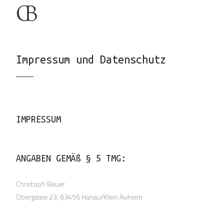
Impressum und Datenschutz
IMPRESSUM
ANGABEN GEMÄß § 5 TMG:
Christoph Bauer
Obergasse 23, 63456 Hanau/Klein Auheim