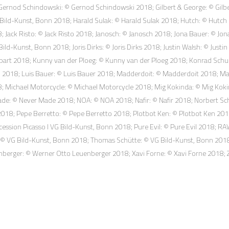
; Gernod Schindowski: © Gernod Schindowski 2018; Gilbert & George: © Gil
 Bild-Kunst, Bonn 2018; Harald Sulak: © Harald Sulak 2018; Hutch: © Hutch
; Jack Risto: © Jack Risto 2018; Janosch: © Janosch 2018; Jona Bauer: © J
-Kunst, Bonn 2018; Joris Dirks: © Joris Dirks 2018; Justin Walsh: © Justin
enpart 2018; Kunny van der Ploeg: © Kunny van der Ploeg 2018; Konrad Schu
2018; Luis Bauer: © Luis Bauer 2018; Madderdoit: © Madderdoit 2018; Mal
 Michael Motorcycle: © Michael Motorcycle 2018; Mig Kokinda: © Mig Koki
Made: © Never Made 2018; NOA: © NOA 2018; Nafir: © Nafir 2018; Norbert
2018; Pepe Berretto: © Pepe Berretto 2018; Plotbot Ken: © Plotbot Ken 2
cession Picasso I VG Bild-Kunst, Bonn 2018; Pure Evil: © Pure Evil 2018; 
 © VG Bild-Kunst, Bonn 2018; Thomas Schütte: © VG Bild-Kunst, Bonn 2018
rger: © Werner Otto Leuenberger 2018; Xavi Forne: © Xavi Forne 2018; Zie