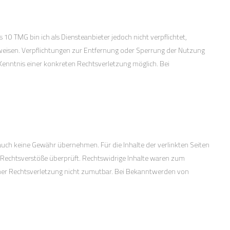
 10 TMG bin ich als Diensteanbieter jedoch nicht verpflichtet,
nweisen. Verpflichtungen zur Entfernung oder Sperrung der Nutzung
Kenntnis einer konkreten Rechtsverletzung möglich. Bei
 auch keine Gewähr übernehmen. Für die Inhalte der verlinkten Seiten
he Rechtsverstöße überprüft. Rechtswidrige Inhalte waren zum
 einer Rechtsverletzung nicht zumutbar. Bei Bekanntwerden von